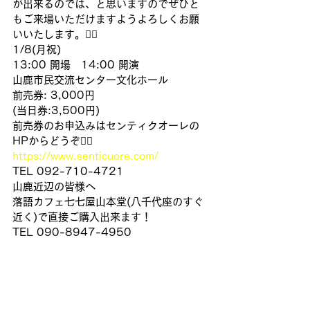
が出来るのでは、と思いますのでぜひと
もご来場いただけますようよろしくお願
いいたします。🙇‍♂️
1/8(月祝)
13:00 開場　14:00 開演
山鹿市民交流センター文化ホール
前売券: 3,000円
(当日券:3,500円)
前売券のお申込みはセンティクオーレの
HPからどうぞ🙇‍♂️
https://www.senticuore.com/
TEL 092-710-4721
山鹿近辺の皆様へ
落語カフェ七七屋山本堂(八千代座のすぐ
近く)で直接ご購入出来ます！
TEL 090-8947-4950