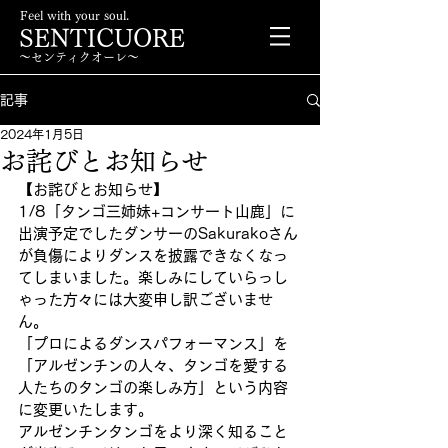
Feel with your soul.
SENTICUORE
〜センティクオーレ〜
記事
2024年1月5日
お詫びとお知らせ
【お詫びとお知らせ】
1/8「タンゴ三姉妹+コンサート山鹿」に
出演予定でしたダンサーのSakurakoさん
が負傷によりダンスを披露できなくなっ
てしまいました。楽しみにしていらっし
ゃった方々には大変申し訳ございませ
ん。
「プロによるダンスパフォーマンス」を
「アルゼンチンの人々、タンゴを愛する
人たちのタンゴの楽しみ方」という内容
に変更いたします。
アルゼンチンタンゴをより深く知ること