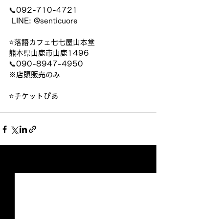
📞092-710-4721
 LINE: @senticuore
⭐️落語カフェ七七屋山本堂
熊本県山鹿市山鹿1496
📞090-8947-4950
※店頭販売のみ
⭐️チケットぴあ
すべて表示
最新記事