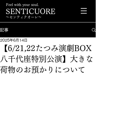
Feel with your soul.
SENTICUORE
〜センティクオーレ〜
記事
2025年6月14日
【6/21,22たつみ演劇BOX
八千代座特別公演】大きな
荷物のお預かりについて