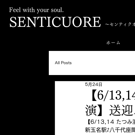
Feel with your soul.
SENTICUORE
〜センティク
ホーム
All Posts
5月24日
【6/13
演】送迎
【6/13,14 たつ
新玉名駅⇄八千代座