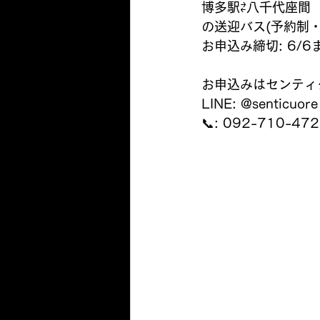
博多駅⇄八千代座間
の送迎バス(予約制・
お申込み締切: 6/6
お申込みはセンティ
LINE: @senticuore
📞: 092-710-47