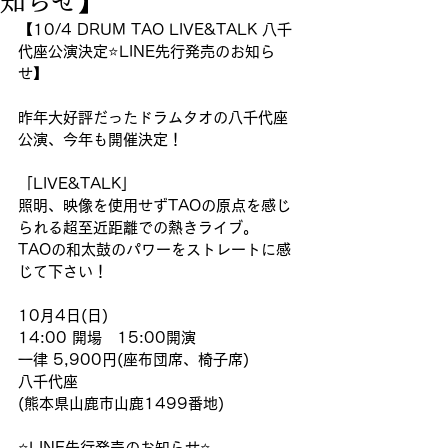
知らせ】
【10/4 DRUM TAO LIVE&TALK 八千
代座公演決定⭐️LINE先行発売のお知ら
せ】
昨年大好評だったドラムタオの八千代座
公演、今年も開催決定！
「LIVE&TALK」
照明、映像を使用せずTAOの原点を感じ
られる超至近距離での熱きライブ。
TAOの和太鼓のパワーをストレートに感
じて下さい！
10月4日(日)
14:00 開場　15:00開演
一律 5,900円(座布団席、椅子席)
八千代座
(熊本県山鹿市山鹿1499番地)
⭐️LINE先行発売のお知らせ⭐️