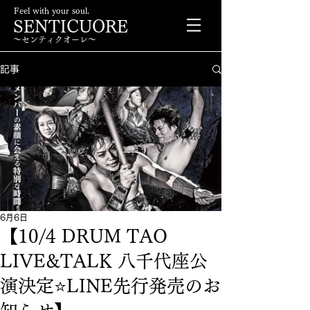
Feel with your soul.
SENTICUORE
〜センティクオーレ〜
記事
6月6日
【10/4 DRUM TAO
LIVE&TALK 八千代座公
演決定⭐️LINE先行発売のお