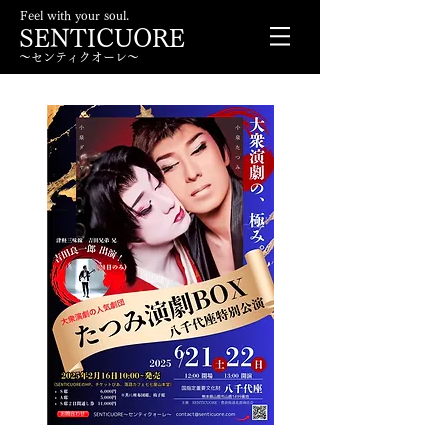
Feel with your soul.
SENTICUORE
〜センティクオーレ〜